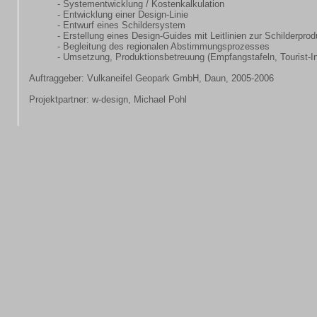
- Systementwicklung / Kostenkalkulation
- Entwicklung einer Design-Linie
- Entwurf eines Schildersystem
- Erstellung eines Design-Guides mit Leitlinien zur Schilderprod
- Begleitung des regionalen Abstimmungsprozesses
- Umsetzung, Produktionsbetreuung (Empfangstafeln, Tourist-I
Auftraggeber: Vulkaneifel Geopark GmbH, Daun, 2005-2006
Projektpartner: w-design, Michael Pohl