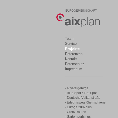
Team
Service
Projekte
Referenzen
Kontakt
Datenschutz
Impressum
- Altvatergebirge
- Blue Spot > Hot Spot
- Deutsche Vulkanstraße
- Erlebnisweg Rheinschiene
- Euroga 2002plus
- GrenzRouten
- Gartentourismus